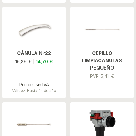
CÁNULA Nº22
CEPILLO
LIMPIACANULAS
16,89 €
|
14,70 €
PEQUEÑO
PVP: 5,41 €
Precios sin IVA
Validez: Hasta fin de año