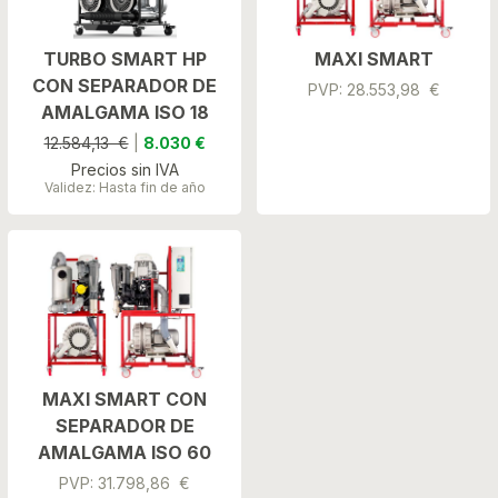
TURBO SMART HP
MAXI SMART
CON SEPARADOR DE
PVP: 28.553,98 €
AMALGAMA ISO 18
12.584,13 €
|
8.030 €
Precios sin IVA
Validez: Hasta fin de año
MAXI SMART CON
SEPARADOR DE
AMALGAMA ISO 60
PVP: 31.798,86 €