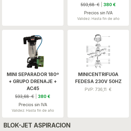
593,68 €
|
380 €
Precios sin IVA
Validez: Hasta fin de año
MINI SEPARADOR 180º
MINICENTRIFUGA
+ GRUPO DRENAJE +
FEDESA 230V 50HZ
AC45
PVP: 736,11 €
593,68 €
|
380 €
Precios sin IVA
Validez: Hasta fin de año
BLOK-JET ASPIRACION