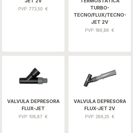
JET 2V
TERMOSTATICA
TURBO-
PVP: 773,50 €
TECNO/FLUX/TECNO-
JET 2V
PVP: 186,88 €
VALVULA DEPRESORA
VALVULA DEPRESORA
FLUX-JET
FLUX-JET 2V
PVP: 108,87 €
PVP: 289,25 €