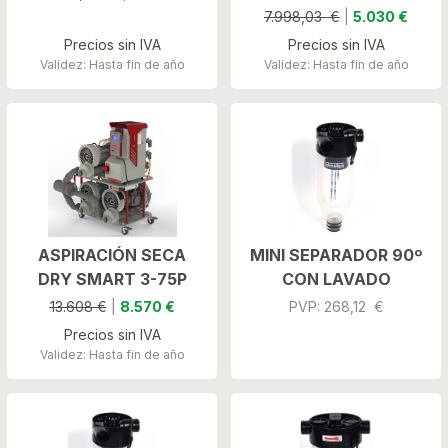
7.998,03 €
|
5.030 €
Precios sin IVA
Precios sin IVA
Validez: Hasta fin de año
Validez: Hasta fin de año
ASPIRACIÓN SECA
MINI SEPARADOR 90º
DRY SMART 3-75P
CON LAVADO
13.608 €
|
8.570 €
PVP: 268,12 €
Precios sin IVA
Validez: Hasta fin de año