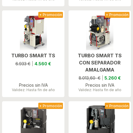
+ Promoción
+ Promoción
TURBO SMART TS
TURBO SMART TS
CON SEPARADOR
6.933 €
|
4.560 €
AMALGAMA
8.013,60 €
|
5.260 €
Precios sin IVA
Precios sin IVA
Validez: Hasta fin de año
Validez: Hasta fin de año
+ Promoción
+ Promoción