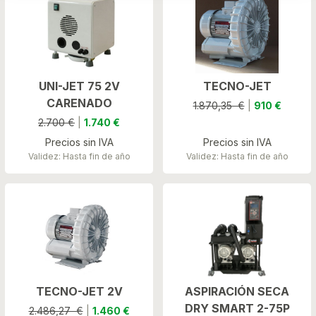
UNI-JET 75 2V
TECNO-JET
CARENADO
1.870,35 €
|
910 €
2.700 €
|
1.740 €
Precios sin IVA
Precios sin IVA
Validez: Hasta fin de año
Validez: Hasta fin de año
TECNO-JET 2V
ASPIRACIÓN SECA
DRY SMART 2-75P
2.486,27 €
|
1.460 €