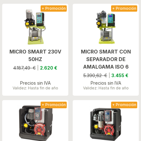
+ Promoción
+ Promoción
MICRO SMART 230V
MICRO SMART CON
50HZ
SEPARADOR DE
AMALGAMA ISO 6
4.187,49 €
|
2.620 €
5.390,62 €
|
3.455 €
Precios sin IVA
Precios sin IVA
Validez: Hasta fin de año
Validez: Hasta fin de año
+ Promoción
+ Promoción