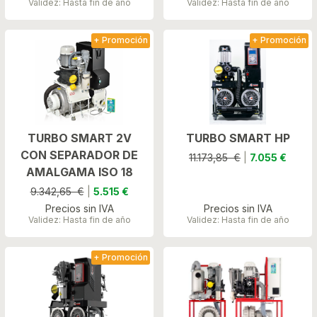
Validez: Hasta fin de año
Validez: Hasta fin de año
+ Promoción
+ Promoción
TURBO SMART 2V
TURBO SMART HP
CON SEPARADOR DE
11.173,85 €
|
7.055 €
AMALGAMA ISO 18
9.342,65 €
|
5.515 €
Precios sin IVA
Precios sin IVA
Validez: Hasta fin de año
Validez: Hasta fin de año
+ Promoción