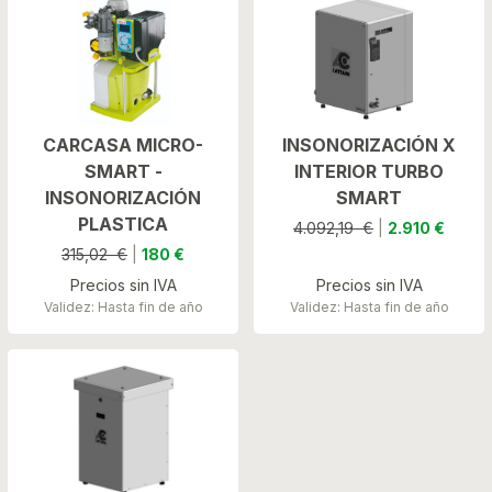
CARCASA MICRO-
INSONORIZACIÓN X
SMART -
INTERIOR TURBO
INSONORIZACIÓN
SMART
PLASTICA
4.092,19 €
|
2.910 €
315,02 €
|
180 €
Precios sin IVA
Precios sin IVA
Validez: Hasta fin de año
Validez: Hasta fin de año