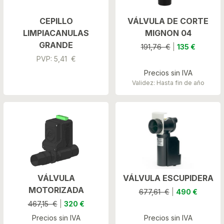
CEPILLO
VÁLVULA DE CORTE
LIMPIACANULAS
MIGNON 04
GRANDE
191,76 €
|
135 €
PVP: 5,41 €
Precios sin IVA
Validez: Hasta fin de año
VÁLVULA
VÁLVULA ESCUPIDERA
MOTORIZADA
677,61 €
|
490 €
467,15 €
|
320 €
Precios sin IVA
Precios sin IVA