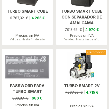
TURBO SMART CUBE
TURBO SMART CUBE
CON SEPARADOR DE
6.767,32 €
|
4.265 €
AMALGAMA
7.913,65 €
|
4.970 €
Precios sin IVA
Precios sin IVA
Validez: Hasta fin de año
Validez: Hasta fin de año
+ Promoción
PASSWORD PARA
TURBO SMART 2V
TURBO SMART
7.567,55 €
|
4.715 €
869,37 €
|
680 €
Precios sin IVA
Precios sin IVA