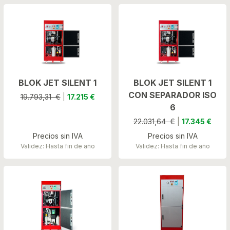
BLOK JET SILENT 1
BLOK JET SILENT 1
CON SEPARADOR ISO
19.793,31 €
|
17.215 €
6
22.031,64 €
|
17.345 €
Precios sin IVA
Precios sin IVA
Validez: Hasta fin de año
Validez: Hasta fin de año