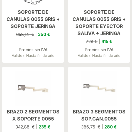
SOPORTE DE
SOPORTE DE
CANULAS 0055 GRIS +
CANULAS 0055 GRIS +
SOPORTE JERINGA
SOPORTE EYECTOR
SALIVA + JERINGA
658,14 €
|
350 €
728 €
|
415 €
Precios sin IVA
Precios sin IVA
Validez: Hasta fin de año
Validez: Hasta fin de año
BRAZO 2 SEGMENTOS
BRAZO 3 SEGMENTOS
X SOPORTE 0055
SOP.CAN.0055
342,88 €
|
235 €
386,75 €
|
280 €