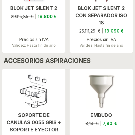
BLOK JET SILENT 2
BLOK JET SILENT 2
CON SEPARADOR ISO
29.115,85 €
|
18.800 €
18
25.111,25 €
|
19.090 €
Precios sin IVA
Precios sin IVA
Validez: Hasta fin de año
Validez: Hasta fin de año
ACCESORIOS ASPIRACIONES
SOPORTE DE
EMBUDO
CANULAS 0055 GRIS +
8,14 €
|
7,90 €
SOPORTE EYECTOR