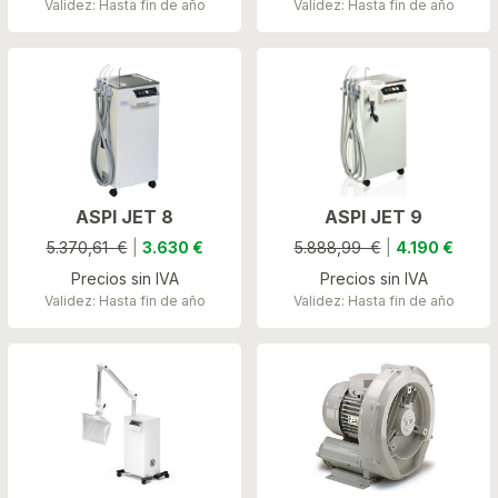
Validez: Hasta fin de año
Validez: Hasta fin de año
ASPI JET 8
ASPI JET 9
5.370,61 €
|
3.630 €
5.888,99 €
|
4.190 €
Precios sin IVA
Precios sin IVA
Validez: Hasta fin de año
Validez: Hasta fin de año