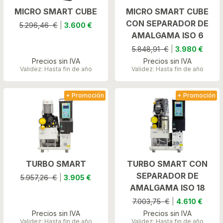
MICRO SMART CUBE
MICRO SMART CUBE
CON SEPARADOR DE
5.296,46 €
|
3.600 €
AMALGAMA ISO 6
5.848,91 €
|
3.980 €
Precios sin IVA
Precios sin IVA
Validez: Hasta fin de año
Validez: Hasta fin de año
+ Promoción
+ Promoción
TURBO SMART
TURBO SMART CON
SEPARADOR DE
5.957,26 €
|
3.905 €
AMALGAMA ISO 18
7.003,75 €
|
4.610 €
Precios sin IVA
Precios sin IVA
Validez: Hasta fin de año
Validez: Hasta fin de año