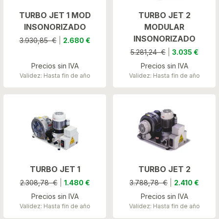
TURBO JET 1 MOD
TURBO JET 2
INSONORIZADO
MODULAR
INSONORIZADO
3.930,85 €
|
2.680 €
5.281,24 €
|
3.035 €
Precios sin IVA
Precios sin IVA
Validez: Hasta fin de año
Validez: Hasta fin de año
TURBO JET 1
TURBO JET 2
2.308,78 €
|
1.480 €
3.788,78 €
|
2.410 €
Precios sin IVA
Precios sin IVA
Validez: Hasta fin de año
Validez: Hasta fin de año