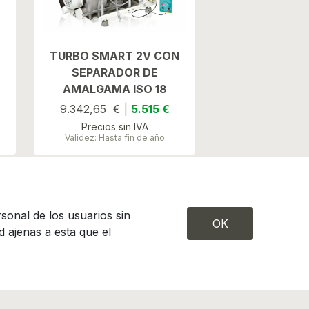
TURBO SMART 2V CON
SEPARADOR DE
AMALGAMA ISO 18
9.342,65 €
|
5.515 €
Precios sin IVA
Validez: Hasta fin de año
sonal de los usuarios sin
OK
 ajenas a esta que el