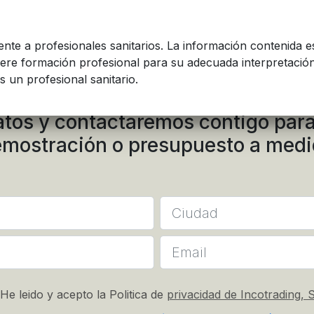
mente a profesionales sanitarios. La información contenida e
iere formación profesional para su adecuada interpretación
s un profesional sanitario.
atos y contactaremos contigo para
mostración o presupuesto a med
He leido y acepto la Politica de
privacidad de Incotrading, S