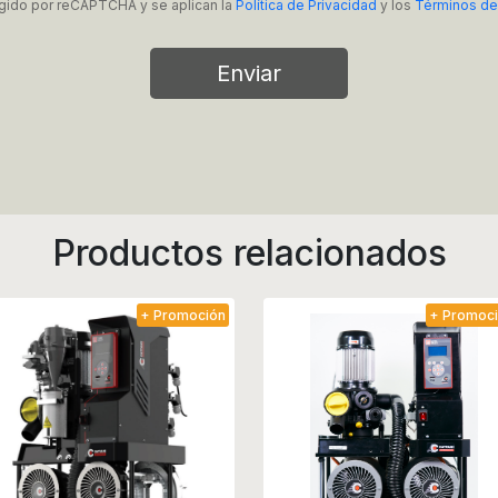
tegido por reCAPTCHA y se aplican la
Política de Privacidad
y los
Términos de
Enviar
Productos relacionados
+ Promoción
+ Promoc