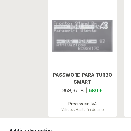
PASSWORD PARA TURBO
SMART
869,37 €
|
680 €
Precios sin IVA
Validez: Hasta fin de año
Política de cookies