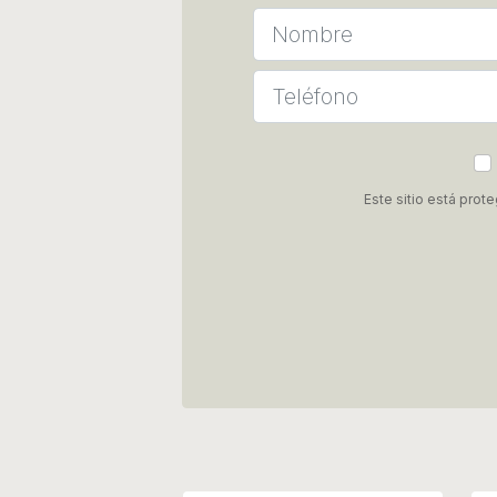
Este sitio está pro