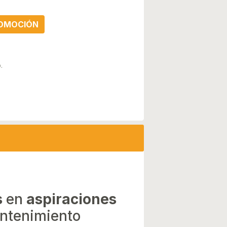
ROMOCIÓN
.
s
en
aspiraciones
ntenimiento