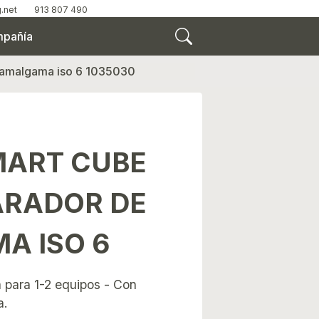
.net
913 807 490
pañía
 amalgama iso 6 1035030
MART CUBE
ARADOR DE
A ISO 6
 para 1-2 equipos - Con
a.