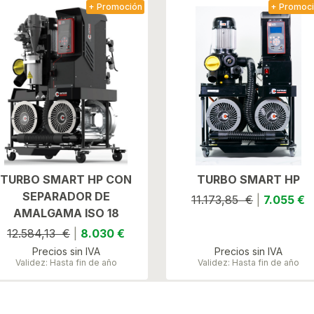
+ Promoción
+ Promoc
TURBO SMART HP CON
TURBO SMART HP
SEPARADOR DE
11.173,85 €
|
7.055 €
AMALGAMA ISO 18
12.584,13 €
|
8.030 €
Precios sin IVA
Precios sin IVA
Validez: Hasta fin de año
Validez: Hasta fin de año