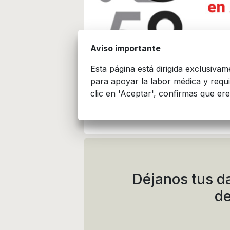
Aviso importante
Esta página está dirigida exclusiva
para apoyar la labor médica y requ
clic en 'Aceptar', confirmas que ere
Datos técnicos y ad
Déjanos tus d
de