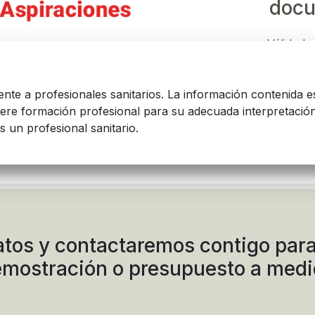
docu
Válido ha
mente a profesionales sanitarios. La información contenida e
iere formación profesional para su adecuada interpretación
s un profesional sanitario.
juntos
atos y contactaremos contigo para
mostración o presupuesto a med