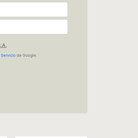
.A.
 Servicio
de Google.