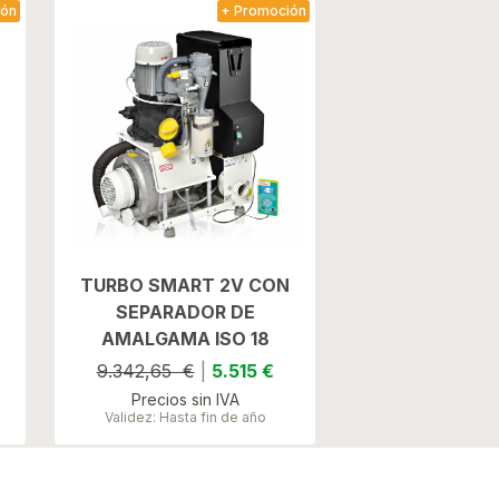
ión
+ Promoción
TURBO SMART 2V CON
SEPARADOR DE
AMALGAMA ISO 18
9.342,65 €
|
5.515 €
Precios sin IVA
Validez: Hasta fin de año