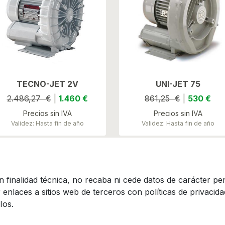
TECNO-JET 2V
UNI-JET 75
2.486,27 €
|
1.460 €
861,25 €
|
530 €
Precios sin IVA
Precios sin IVA
Validez: Hasta fin de año
Validez: Hasta fin de año
 finalidad técnica, no recaba ni cede datos de carácter per
nlaces a sitios web de terceros con políticas de privacidad
los.