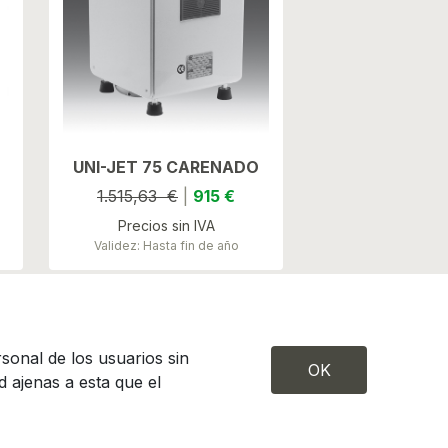
UNI-JET 75 CARENADO
1.515,63 €
|
915 €
Precios sin IVA
Validez: Hasta fin de año
sonal de los usuarios sin
OK
 ajenas a esta que el