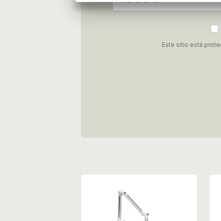
Este sitio está pro