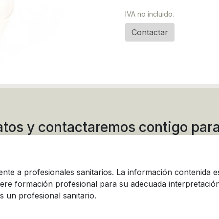
IVA no incluido.
Contactar
atos y contactaremos contigo para
mostración o presupuesto a med
mente a profesionales sanitarios. La información contenida e
iere formación profesional para su adecuada interpretación
s un profesional sanitario.