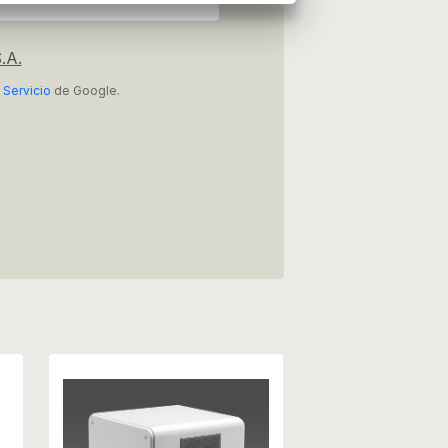
.A.
 Servicio
de Google.