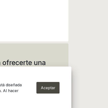
 ofrecerte una
ida
stá diseñada
Aceptar
. Al hacer