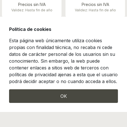
Precios sin IVA
Precios sin IVA
Validez: Hasta fin de año
Validez: Hasta fin de año
Política de cookies
Esta página web únicamente utiliza cookies
propias con finalidad técnica, no recaba ni cede
datos de carácter personal de los usuarios sin su
conocimiento. Sin embargo, la web puede
contener enlaces a sitios web de terceros con
políticas de privacidad ajenas a esta que el usuario
podrá decidir aceptar o no cuando acceda a ellos.
OK
Camino de Hormigueras 119-121, Madrid 28031
info@incotrading.net
|
Tel.: (+34) 913 807 490