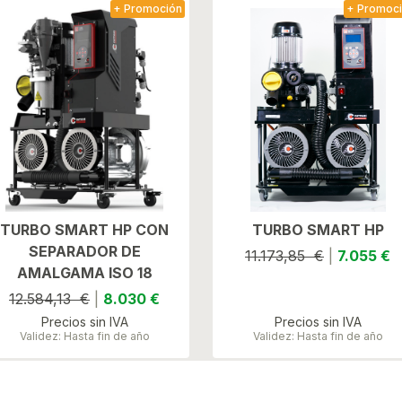
+ Promoción
+ Promoc
TURBO SMART HP CON
TURBO SMART HP
SEPARADOR DE
11.173,85 €
|
7.055 €
AMALGAMA ISO 18
12.584,13 €
|
8.030 €
Precios sin IVA
Precios sin IVA
Validez: Hasta fin de año
Validez: Hasta fin de año