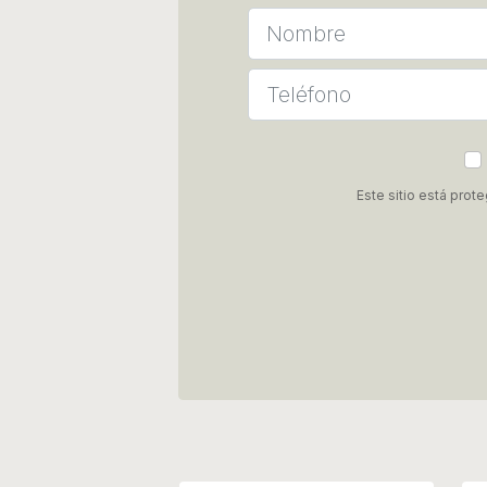
Este sitio está pro