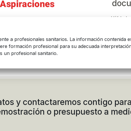
docu
Válido ha
mente a profesionales sanitarios. La información contenida e
iere formación profesional para su adecuada interpretación
s un profesional sanitario.
juntos
atos y contactaremos contigo para
mostración o presupuesto a med