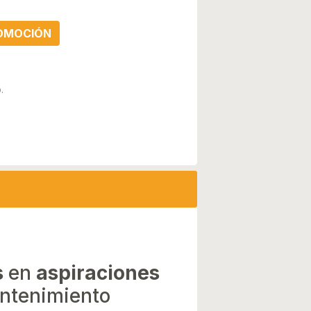
ROMOCIÓN
.
s
en
aspiraciones
ntenimiento