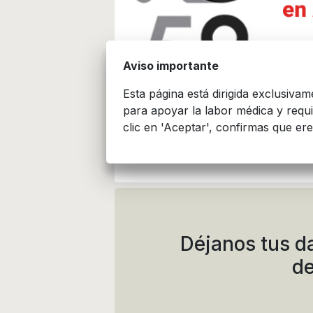
Aviso importante
Esta página está dirigida exclusiva
para apoyar la labor médica y requ
clic en 'Aceptar', confirmas que ere
Datos técnicos y ad
Déjanos tus d
de