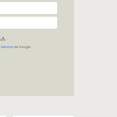
.A.
 Servicio
de Google.