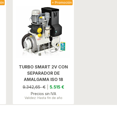
ión
+ Promoción
TURBO SMART 2V CON
SEPARADOR DE
AMALGAMA ISO 18
9.342,65 €
|
5.515 €
Precios sin IVA
Validez: Hasta fin de año