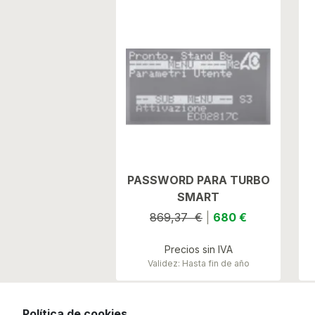
PASSWORD PARA TURBO
SMART
869,37 €
|
680 €
Precios sin IVA
Validez: Hasta fin de año
Política de cookies