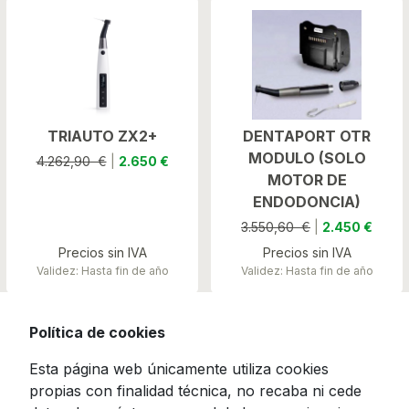
TRIAUTO ZX2+
DENTAPORT OTR
MODULO (SOLO
4.262,90 €
|
2.650 €
MOTOR DE
ENDODONCIA)
3.550,60 €
|
2.450 €
Precios sin IVA
Precios sin IVA
Validez: Hasta fin de año
Validez: Hasta fin de año
Política de cookies
Esta página web únicamente utiliza cookies
propias con finalidad técnica, no recaba ni cede