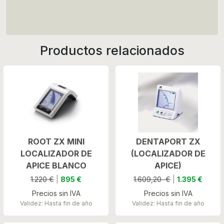
Productos relacionados
ROOT ZX MINI
DENTAPORT ZX
LOCALIZADOR DE
(LOCALIZADOR DE
APICE BLANCO
APICE)
1.220 €
|
895 €
1.609,20 €
|
1.395 €
Precios sin IVA
Precios sin IVA
Validez: Hasta fin de año
Validez: Hasta fin de año