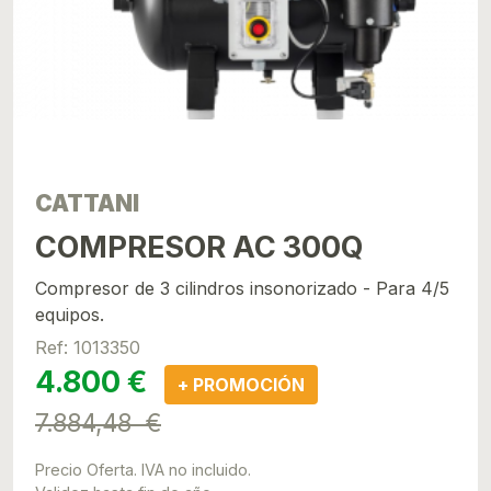
CATTANI
COMPRESOR AC 300Q
Compresor de 3 cilindros insonorizado - Para 4/5
equipos.
Ref: 1013350
4.800 €
+ PROMOCIÓN
7.884,48 €
Precio Oferta. IVA no incluido.