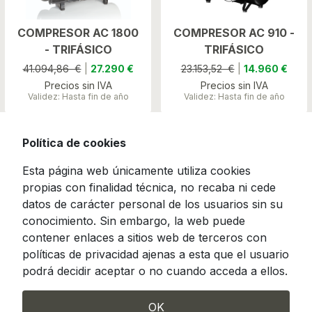
COMPRESOR AC 1800
COMPRESOR AC 910 -
- TRIFÁSICO
TRIFÁSICO
41.094,86 €
|
27.290 €
23.153,52 €
|
14.960 €
Precios sin IVA
Precios sin IVA
Validez: Hasta fin de año
Validez: Hasta fin de año
Política de cookies
Esta página web únicamente utiliza cookies
propias con finalidad técnica, no recaba ni cede
datos de carácter personal de los usuarios sin su
conocimiento. Sin embargo, la web puede
contener enlaces a sitios web de terceros con
políticas de privacidad ajenas a esta que el usuario
podrá decidir aceptar o no cuando acceda a ellos.
OK