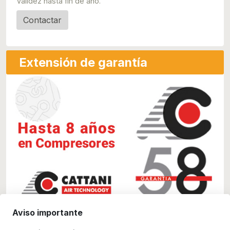
Validez hasta fin de año.
Contactar
Extensión de garantía
Aviso importante
Hasta
8 años
en
compresores