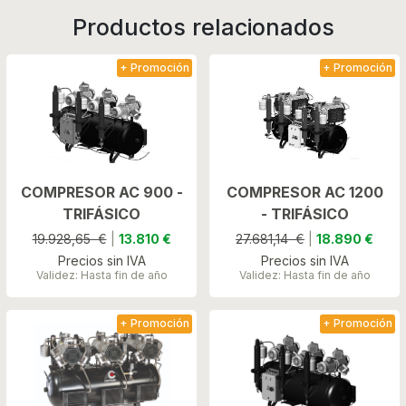
Productos relacionados
+ Promoción
+ Promoción
COMPRESOR AC 900 -
COMPRESOR AC 1200
TRIFÁSICO
- TRIFÁSICO
19.928,65 €
|
13.810 €
27.681,14 €
|
18.890 €
Precios sin IVA
Precios sin IVA
Validez: Hasta fin de año
Validez: Hasta fin de año
+ Promoción
+ Promoción