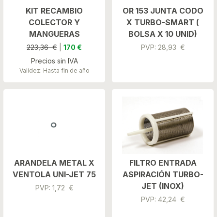
KIT RECAMBIO
OR 153 JUNTA CODO
COLECTOR Y
X TURBO-SMART (
MANGUERAS
BOLSA X 10 UNID)
223,36 €
|
170 €
PVP: 28,93 €
Precios sin IVA
Validez: Hasta fin de año
ARANDELA METAL X
FILTRO ENTRADA
VENTOLA UNI-JET 75
ASPIRACIÓN TURBO-
JET (INOX)
PVP: 1,72 €
PVP: 42,24 €