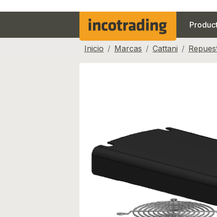
Produc
Inicio
Marcas
Cattani
Repuest