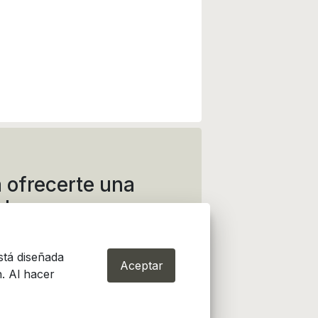
 ofrecerte una
ida
stá diseñada
Aceptar
. Al hacer