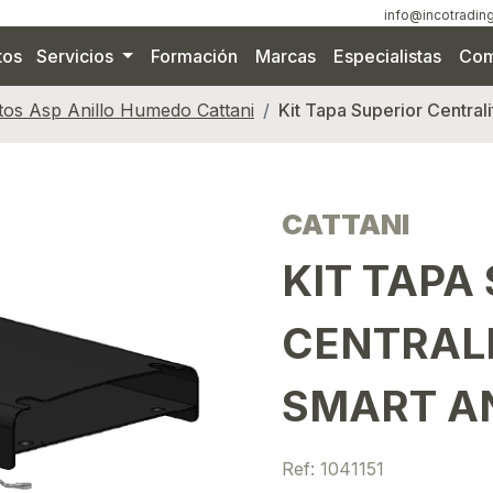
info@incotrading
tos
Servicios
Formación
Marcas
Especialistas
Com
os Asp Anillo Humedo Cattani
Kit Tapa Superior Central
CATTANI
KIT TAPA
CENTRAL
SMART A
Ref: 1041151