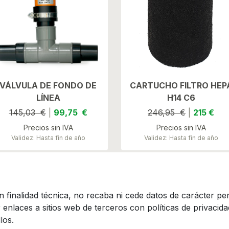
VÁLVULA DE FONDO DE
CARTUCHO FILTRO HEP
LÍNEA
H14 C6
145,03 €
|
99,75 €
246,95 €
|
215 €
Precios sin IVA
Precios sin IVA
Validez: Hasta fin de año
Validez: Hasta fin de año
 finalidad técnica, no recaba ni cede datos de carácter per
nlaces a sitios web de terceros con políticas de privacidad
los.