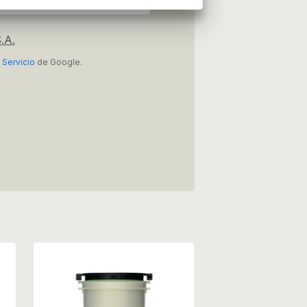
.A.
 Servicio
de Google.