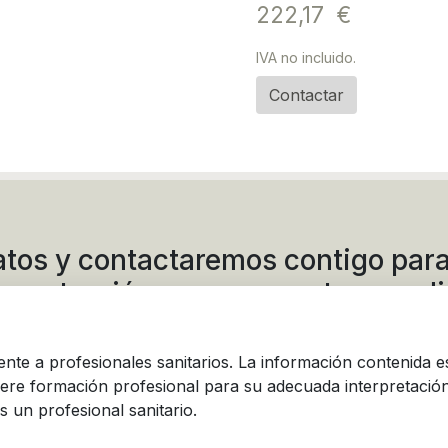
222,17 €
IVA no incluido.
Contactar
atos y contactaremos contigo para
mostración o presupuesto a med
mente a profesionales sanitarios. La información contenida e
iere formación profesional para su adecuada interpretación
s un profesional sanitario.