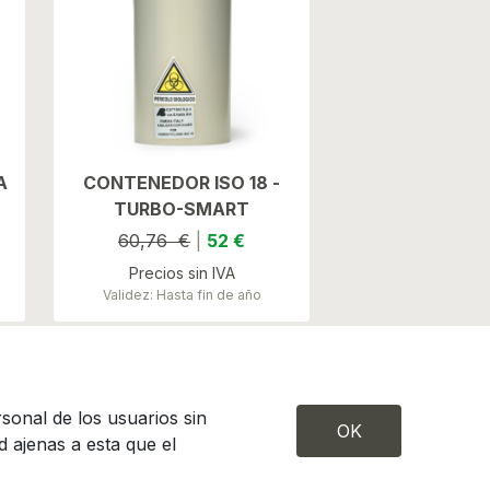
A
CONTENEDOR ISO 18 -
TURBO-SMART
60,76 €
|
52 €
Precios sin IVA
Validez: Hasta fin de año
sonal de los usuarios sin
OK
 ajenas a esta que el