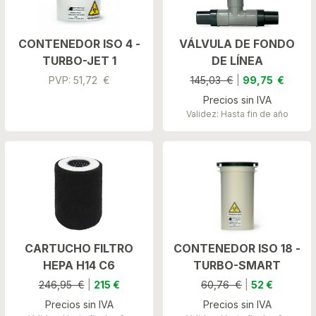
CONTENEDOR ISO 4 -
VÁLVULA DE FONDO
TURBO-JET 1
DE LÍNEA
PVP: 51,72 €
145,03 €
|
99,75 €
Precios sin IVA
Validez: Hasta fin de año
CARTUCHO FILTRO
CONTENEDOR ISO 18 -
HEPA H14 C6
TURBO-SMART
246,95 €
|
215 €
60,76 €
|
52 €
Precios sin IVA
Precios sin IVA