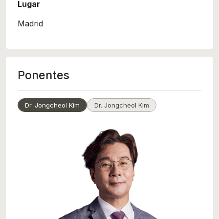
Lugar
Madrid
Ponentes
Dr. Jongcheol Kim
Dr. Jongcheol Kim