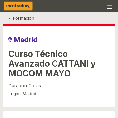
Evento finalizado
< Formacion
Madrid
Curso Técnico
Avanzado CATTANI y
MOCOM MAYO
Duración: 2 días
Lugar: Madrid