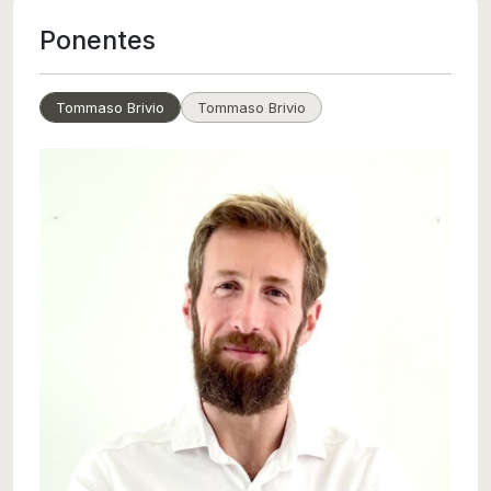
Ponentes
Tommaso Brivio
Tommaso Brivio