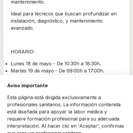
mantenimiento.
Ideal para técnicos que buscan profundizar en
instalación, diagnóstico, y mantenimiento
avanzado.
HORARIO:
Lunes 18 de mayo - De 10:30h a 18:30h.
Martes 19 de mayo - De 09:00h a 17:00h.
Aviso importante
Esta página está dirigida exclusivamente a
Duración
profesionales sanitarios. La información contenida
está diseñada para apoyar la labor médica y
2 días
requiere formación profesional para su adecuada
interpretación. Al hacer clic en 'Aceptar', confirmas
Lugar