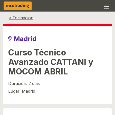
Evento finalizado
< Formacion
Madrid
Curso Técnico
Avanzado CATTANI y
MOCOM ABRIL
Duración: 2 días
Lugar: Madrid